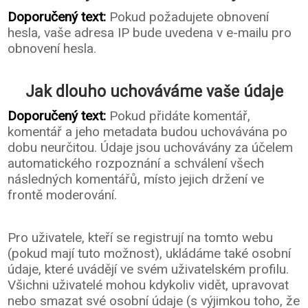
Doporučený text:
Pokud požadujete obnovení
hesla, vaše adresa IP bude uvedena v e-mailu pro
obnovení hesla.
Jak dlouho uchováváme vaše údaje
Doporučený text:
Pokud přidáte komentář,
komentář a jeho metadata budou uchovávána po
dobu neurčitou. Údaje jsou uchovávány za účelem
automatického rozpoznání a schválení všech
následných komentářů, místo jejich držení ve
frontě moderování.
Pro uživatele, kteří se registrují na tomto webu
(pokud mají tuto možnost), ukládáme také osobní
údaje, které uvádějí ve svém uživatelském profilu.
Všichni uživatelé mohou kdykoliv vidět, upravovat
nebo smazat své osobní údaje (s výjimkou toho, že