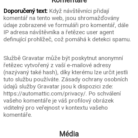
Komentáře
Doporučený text:
Když návštěvníci přidají
komentář na tento web, jsou shromažďovány
údaje zobrazené ve formuláři pro komentář, dále
IP adresa návštěvníka a řetězec user agent
definující prohlížeč, což pomáhá k detekci spamu.
Službě Gravatar může být poskytnut anonymní
řetězec vytvořený z vaší e-mailové adresy
(nazývaný také hash), díky kterému lze určit jestli
tuto službu používáte. Zásady ochrany osobních
údajů služby Gravatar jsou k dispozici zde:
https://automattic.com/privacy/. Po schválení
vašeho komentáře je váš profilový obrázek
viditelný pro veřejnost v kontextu vašeho
komentáře.
Média