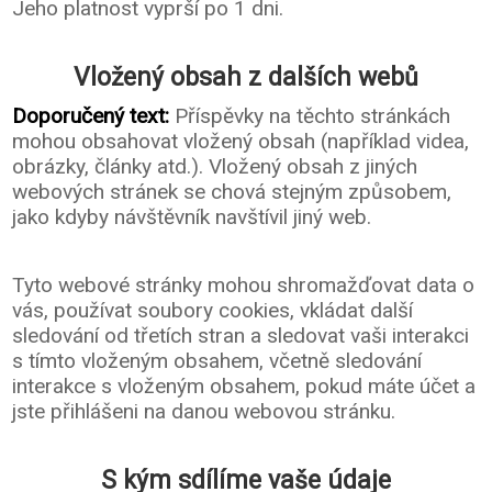
Jeho platnost vyprší po 1 dni.
Vložený obsah z dalších webů
Doporučený text:
Příspěvky na těchto stránkách
mohou obsahovat vložený obsah (například videa,
obrázky, články atd.). Vložený obsah z jiných
webových stránek se chová stejným způsobem,
jako kdyby návštěvník navštívil jiný web.
Tyto webové stránky mohou shromažďovat data o
vás, používat soubory cookies, vkládat další
sledování od třetích stran a sledovat vaši interakci
s tímto vloženým obsahem, včetně sledování
interakce s vloženým obsahem, pokud máte účet a
jste přihlášeni na danou webovou stránku.
S kým sdílíme vaše údaje